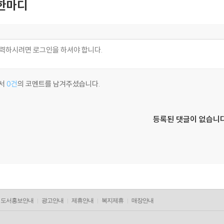
한마디
서
0건
의 코멘트를 남겨주셨습니다.
등록된 댓글이 없습니다
도서홍보안내
광고안내
제휴안내
복지제휴
매장안내