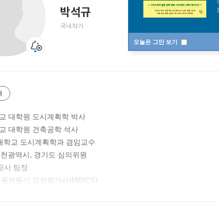
박석규
국내작가
오늘은 그만 보기
개
교 대학원 도시계획학 박사
교 대학원 건축공학 석사
하대학교 도시계획학과 겸임교수
인천광역시, 경기도 심의위원
공사 팀장
업용부동산 감정평가사(MRICS)
업용부동산 투자분석사(CCIM)
문가(CVP)