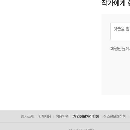
작가에게 
회원님들께
회사소개
인재채용
이용약관
개인정보처리방침
청소년보호정책