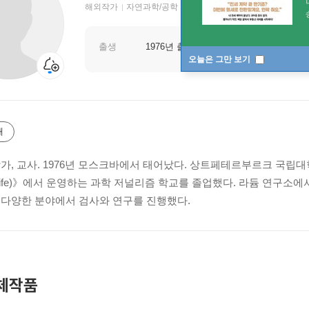
해외작가
자연과학/공학 저자
출생
1976년 출생
오늘은 그만 보기
개
작가, 교사. 1976년 모스크바에서 태어났다. 상트페테르부르크 국립대학
and Life)》에서 운영하는 과학 저널리즘 학교를 졸업했다. 라듐 연구
 다양한 분야에서 검사와 연구를 진행했다.
체작품