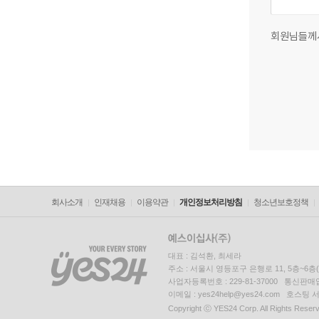
회원님들께
회사소개
인재채용
이용약관
개인정보처리방침
청소년보호정책
대표 : 김석환, 최세라
주소 : 서울시 영등포구 은행로 11, 5층~6
사업자등록번호 : 229-81-37000 통신판매업신
이메일 : yes24help@yes24.com 호스
Copyright ⓒ YES24 Corp. All Rights Reser