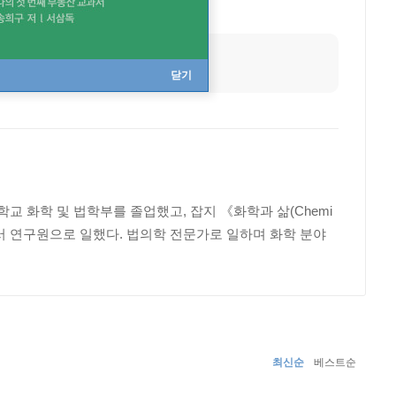
출생지
러시아 모스크바
닫기
교 화학 및 법학부를 졸업했고, 잡지 《화학과 삶(Chemi
소에서 연구원으로 일했다. 법의학 전문가로 일하며 화학 분야
최신순
베스트순