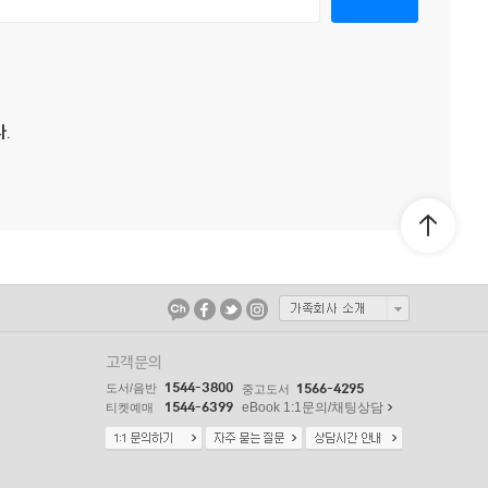
.
고객문의
1544-3800
도서/음반
1566-4295
중고도서
1544-6399
eBook 1:1문의/채팅상담
티켓예매