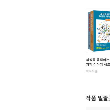
세상을 움직이는
과학 이야기 세
미디어숲
작품 밑줄