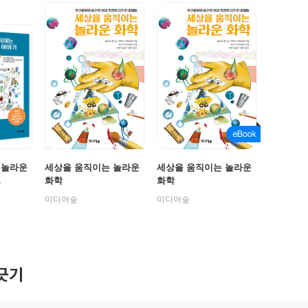
 놀라운
세상을 움직이는 놀라운
세상을 움직이는 놀라운
트
화학
화학
미디어숲
미디어숲
긋기