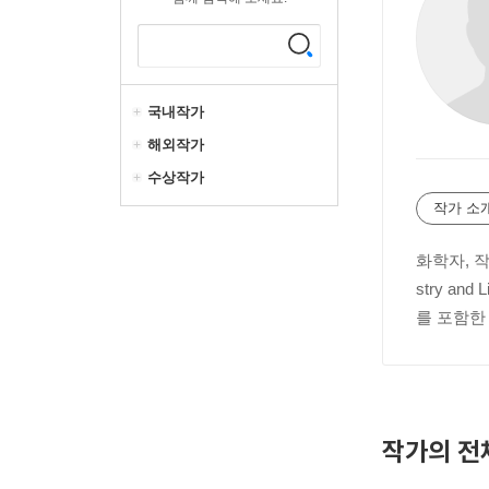
국내작가
해외작가
수상작가
작가 소
화학자, 
stry 
를 포함한
작가의 전