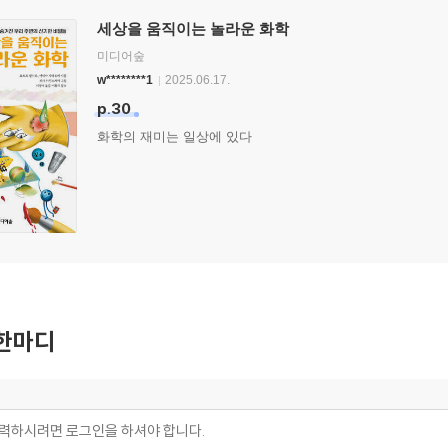
세상을 움직이는 놀라운 화학
미디어숲
w********1
2025.06.17.
p.30
화학의 재미는 일상에 있다
한마디