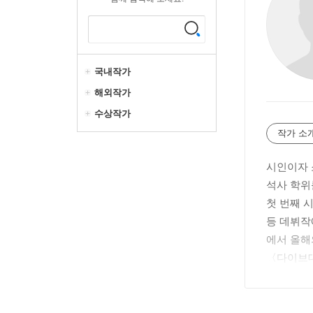
국내작가
해외작가
수상작가
작가 소
시인이자 
석사 학위
첫 번째 시
등 데뷔작에
에서 올해
〈다이브대
표한 첫 