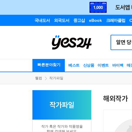
국내도서
외국도서
중고샵
eBook
크레마클럽
C
빠른분야찾기
베스트
신상품
이벤트
바이백
매
웰컴
작가파일
해외작가
작가파일
작가 혹은 작가와 작품명을
함께 검색해 보세요.