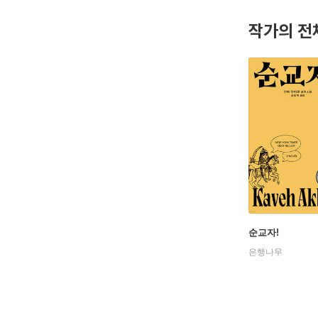
작가의 전
순교자!
은행나무