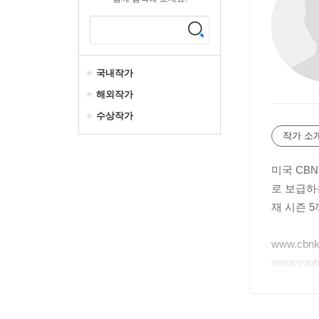
국내작가
해외작가
수상작가
작가 소
미국 CB
로 보급하
재 시즌 
www.cbnk
www.yout