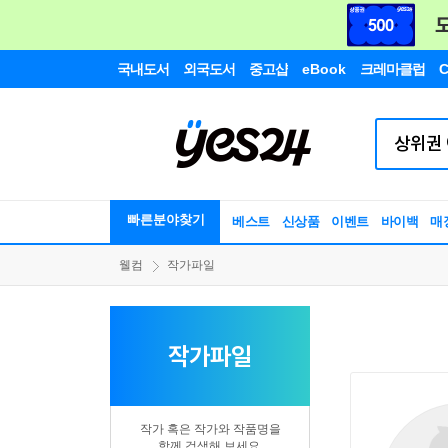
국내도서
외국도서
중고샵
eBook
크레마클럽
C
빠른분야찾기
베스트
신상품
이벤트
바이백
매
웰컴
작가파일
작가파일
작가 혹은 작가와 작품명을
함께 검색해 보세요.