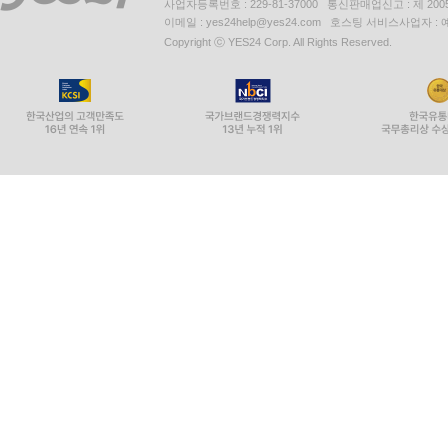
사업자등록번호 : 229-81-37000 통신판매업신고 : 제 200
이메일 : yes24help@yes24.com 호스팅 서비스사업자 :
Copyright ⓒ YES24 Corp. All Rights Reserved.