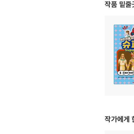
작품 밑줄
작가에게 