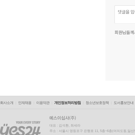
회원님들께
회사소개
인재채용
이용약관
개인정보처리방침
청소년보호정책
도서홍보안내
대표 : 김석환, 최세라
주소 : 서울시 영등포구 은행로 11, 5층~6층(여의도동,일신