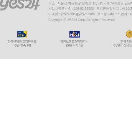
주소 : 서울시 영등포구 은행로 11, 5층~6층(여의도동,일신
사업자등록번호 : 229-81-37000 통신판매업신고 : 제 200
이메일 : yes24help@yes24.com 호스팅 서비스사업자 :
Copyright ⓒ YES24 Corp. All Rights Reserved.