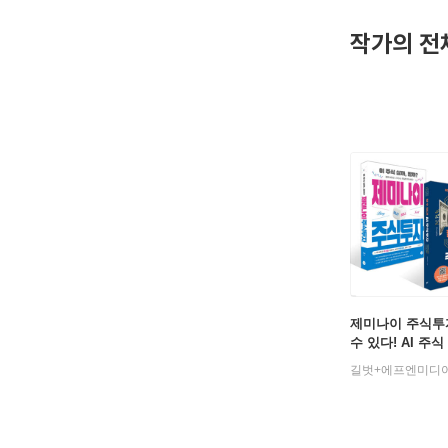
교차점만큼
작가의 전
제미나이 주식투자
수 있다! AI 주식
트
길벗+에프엔미디