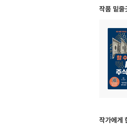
작품 밑줄
작가에게 