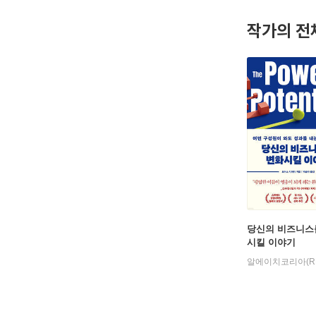
작가의 전
당신의 비즈니스
시킬 이야기
알에이치코리아(R