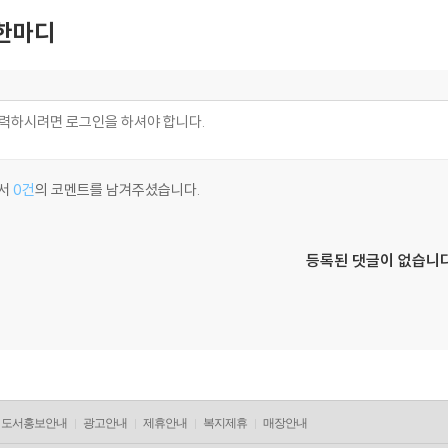
한마디
서
0건
의 코멘트를 남겨주셨습니다.
등록된 댓글이 없습니다
도서홍보안내
광고안내
제휴안내
복지제휴
매장안내