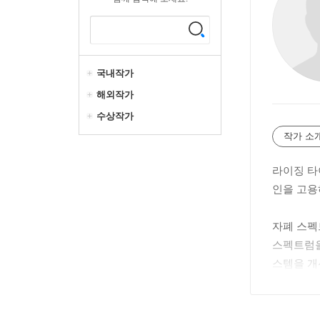
국내작가
해외작가
수상작가
작가 소
라이징 타이
인을 고용
자폐 스펙
스펙트럼을
스템을 개
라이징 타
이야기》에
다.