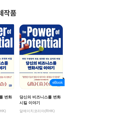
체작품
를 변화
당신의 비즈니스를 변화
시킬 이야기
HK)
알에이치코리아(RHK)