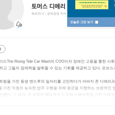
토머스 디에리
Thomas D’eri
해외작가
경제경영 저자
오늘은 그만 보기
개
드The Rising Tide Car Wash의 COO이자 장애인 고용을 
하고 그들의 잠재력을 발휘할 수 있는 기회를 제공하고 있다. 포브스가
트럼을 가진 동생 앤드루의 일자리를 고민하다가 아버지 존 디에리John
 가진 직원의 능숙한 업무 수행을 위해 평균을 지향하는 보편적인 
선했다. 그 결과, 전 직원의 80퍼센트가 자폐 스펙트럼을 가진 이들로
이드는 포브스, NBC, CBS 등 미국 언론의 찬사를 받으며 새로운
서는 라이즈 타이드의 성공 신화를 바탕으로 개인의 가능성을 끌어