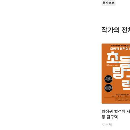
행사종료
작가의 전
최상위 합격의 시
등 탐구력
포르체