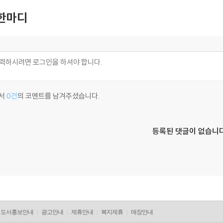
한마디
서
0건
의 코멘트를 남겨주셨습니다.
등록된 댓글이 없습니다
도서홍보안내
광고안내
제휴안내
복지제휴
매장안내