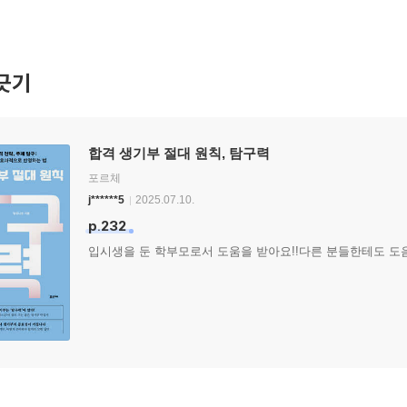
긋기
합격 생기부 절대 원칙, 탐구력
포르체
j******5
2025.07.10.
p.232
입시생을 둔 학부모로서 도움을 받아요!!다른 분들한테도 