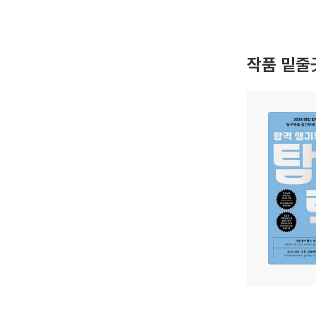
작품 밑줄