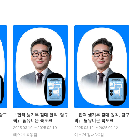
가서』가 있다.
 탐구
『합격 생기부 절대 원칙, 탐구
『합격 생기부 절대 원칙, 탐구
력』 팀유니온 북토크
력』 팀유니온 북토크
2025.03.19. ~ 2025.03.19.
2025.03.12. ~ 2025.03.12.
예스24 목동점
예스24 강서NC점