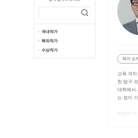
국내작가
해외작가
수상작가
작가 소
교육 격차
한 탐구 
대학에서 
는 점이 
박정준 대
교협 강사
는 중이다
교육 목적