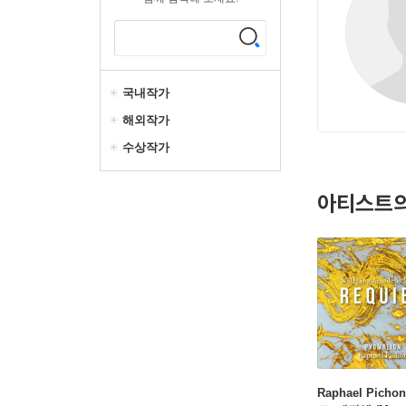
국내작가
해외작가
수상작가
아티스트의
Raphael Pich