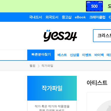
국내도서
외국도서
중고샵
eBook
크레마클럽
C
빠른분야찾기
베스트
신상품
이벤트
바이백
매
웰컴
작가파일
아티스트
작가파일
작가 혹은 작가와 작품명을
함께 검색해 보세요.