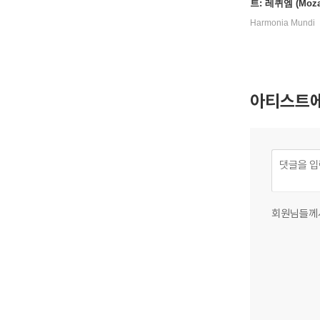
트: 레퀴엠 (Mozar
uiem in d minor
Harmonia Mundi
아티스트에
회원님들께