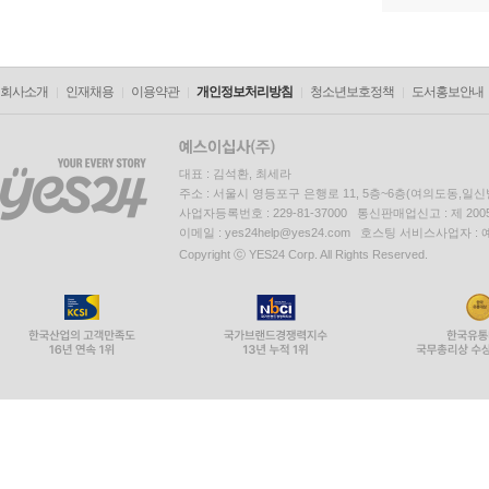
회사소개
인재채용
이용약관
개인정보처리방침
청소년보호정책
도서홍보안내
대표 : 김석환, 최세라
주소 : 서울시 영등포구 은행로 11, 5층~6층(여의도동,일신
사업자등록번호 : 229-81-37000 통신판매업신고 : 제 200
이메일 : yes24help@yes24.com 호스팅 서비스사업자 :
Copyright ⓒ YES24 Corp. All Rights Reserved.