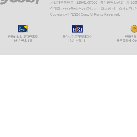
사업자등록번호 : 229-81-37000 통신판매업신고 : 제 200
이메일 : yes24help@yes24.com 호스팅 서비스사업자 :
Copyright ⓒ YES24 Corp. All Rights Reserved.