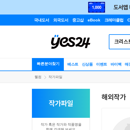
국내도서
외국도서
중고샵
eBook
크레마클럽
C
빠른분야찾기
베스트
신상품
이벤트
바이백
매
웰컴
작가파일
해외작가
작가파일
작가 혹은 작가와 작품명을
함께 검색해 보세요.