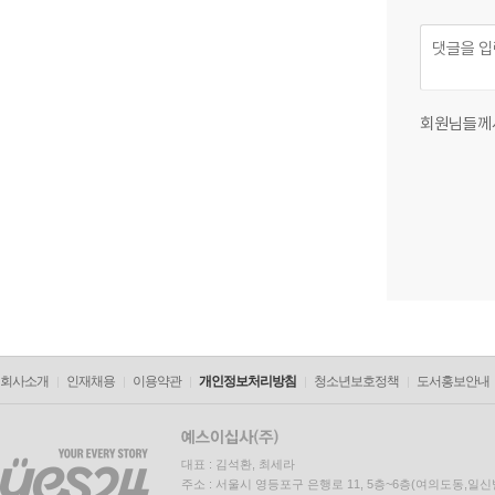
회원님들께
회사소개
인재채용
이용약관
개인정보처리방침
청소년보호정책
도서홍보안내
대표 : 김석환, 최세라
주소 : 서울시 영등포구 은행로 11, 5층~6층(여의도동,일신