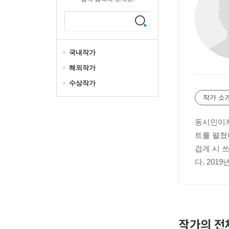
국내작가
해외작가
수상작가
작가 소
동시인이자
트를 펼쳤
겁게 시 
다. 20
작가의 전