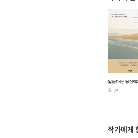
앓음다운 당신에
글ego
작가에게 