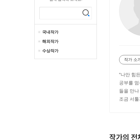
국내작가
해외작가
수상작가
작가 소
“나만 힘
공부를 멈
들을 만나
조금 서툴
작가의 전