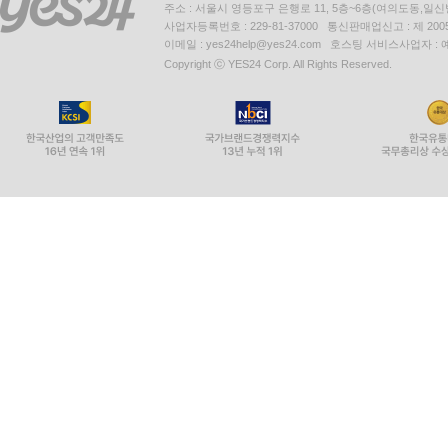
주소 : 서울시 영등포구 은행로 11, 5층~6층(여의도동,일신
사업자등록번호 : 229-81-37000 통신판매업신고 : 제 200
이메일 : yes24help@yes24.com 호스팅 서비스사업자 :
Copyright ⓒ YES24 Corp. All Rights Reserved.