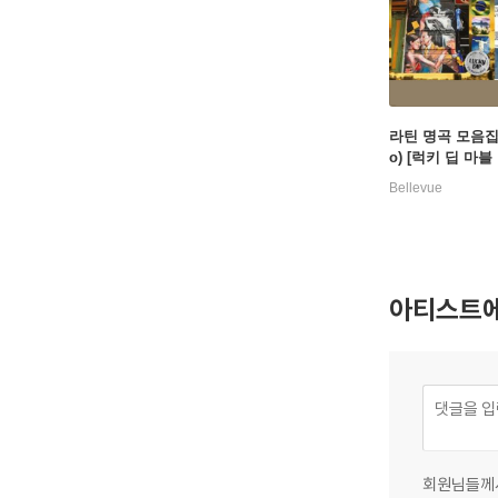
라틴 명곡 모음집 (
o) [럭키 딥 마블
P]
Bellevue
아티스트에
회원님들께