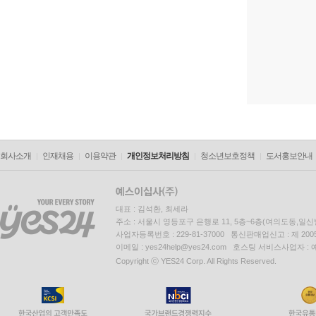
회사소개
인재채용
이용약관
개인정보처리방침
청소년보호정책
도서홍보안내
대표 : 김석환, 최세라
주소 : 서울시 영등포구 은행로 11, 5층~6층(여의도동,일신
사업자등록번호 : 229-81-37000 통신판매업신고 : 제 200
이메일 : yes24help@yes24.com 호스팅 서비스사업자 :
Copyright ⓒ YES24 Corp. All Rights Reserved.