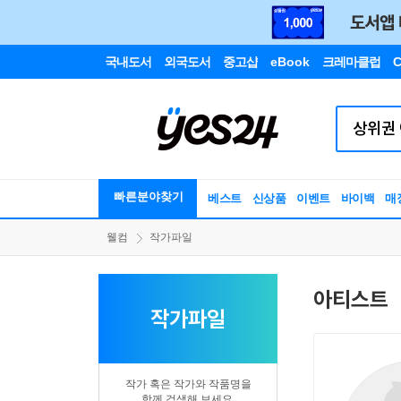
국내도서
외국도서
중고샵
eBook
크레마클럽
C
빠른분야찾기
베스트
신상품
이벤트
바이백
매
웰컴
작가파일
아티스트
작가파일
작가 혹은 작가와 작품명을
함께 검색해 보세요.