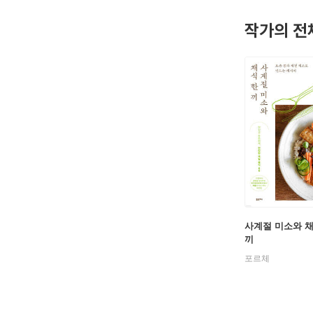
는지 오래
작가의 전
인스타그램 : 
블로그 : bl
유튜브 : yo
사계절 미소와 채
끼
포르체