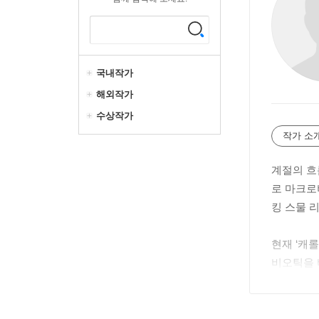
국내작가
해외작가
수상작가
작가 소
계절의 흐
로 마크로
킹 스물 
현재 ‘캐
비오틱을 
다.
누구보다 