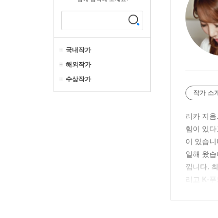
국내작가
해외작가
수상작가
작가 소
리카 지음
힘이 있다
이 있습니
일해 왔습
낍니다. 
리고 K-
인스타그램 
유튜브 리카데