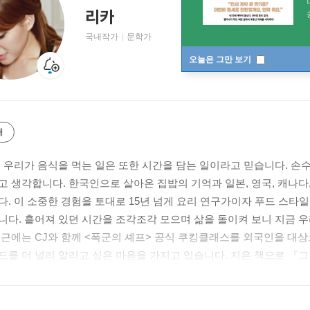
리카
국내작가
문학가
오늘은 그만 보기
개
. 우리가 음식을 먹는 일은 또한 시간을 담는 일이라고 믿습니다. 손
고 생각합니다. 한국인으로 살아온 집밥의 기억과 일본, 영국, 캐나다
다. 이 소중한 경험을 토대로 15년 넘게 요리 연구가이자 푸드 스타일
니다. 흩어져 있던 시간을 조각조각 모으며 삶을 돌이켜 보니 지금 우
최근에는 CJ와 함께 <폭군의 셰프> 공식 쿠킹클래스를 외국인을 대
푸드를 더 널리 알리고 싶은 마음을 가지고 있습니다. 지은 책으로 『그 
@rikacook
이 @RikaDay-LifeStyle