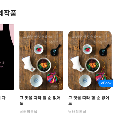
체작품
비다
그 맛을 따라 할 순 없어
그 맛을 따라 할 순 없어
도
도
남해의봄날
남해의봄날