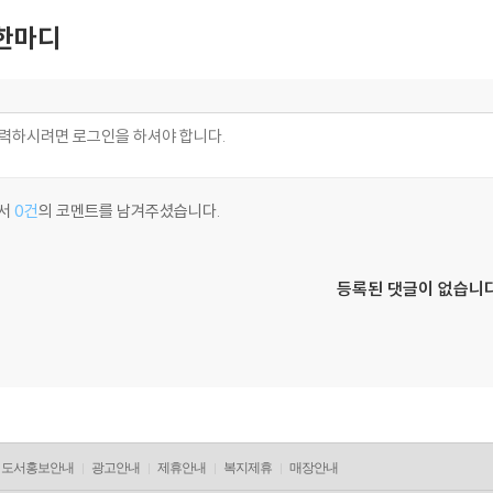
한마디
서
0건
의 코멘트를 남겨주셨습니다.
등록된 댓글이 없습니다
도서홍보안내
광고안내
제휴안내
복지제휴
매장안내