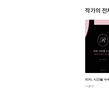
작가의 전
리카, 시간을 누
파롤앤