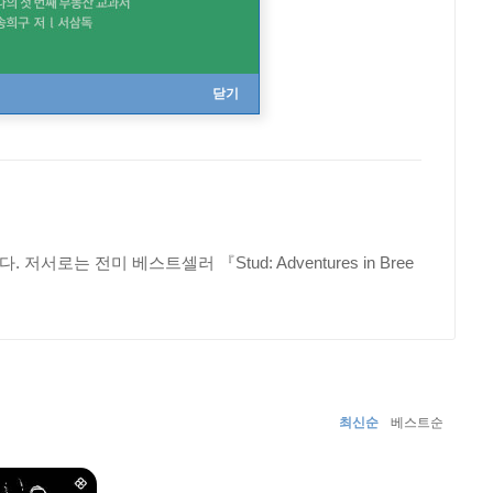
닫기
는 전미 베스트셀러 『Stud: Adventures in Bree
최신순
베스트순