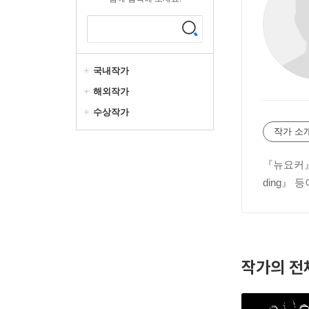
국내작가
해외작가
수상작가
작가 소
『뉴요커』 
ding』 등
작가의 전