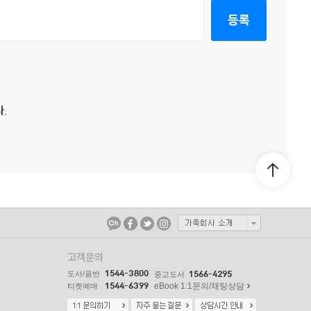
등록
.
고객문의
1544-3800
도서/음반
1566-4295
중고도서
1544-6399
eBook 1:1문의/채팅상담
티켓예매