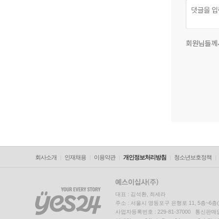
회원님들께
회사소개
인재채용
이용약관
개인정보처리방침
청소년보호정책
대표 : 김석환, 최세라
주소 : 서울시 영등포구 은행로 11, 5층~6
사업자등록번호 : 229-81-37000 통신판매업신