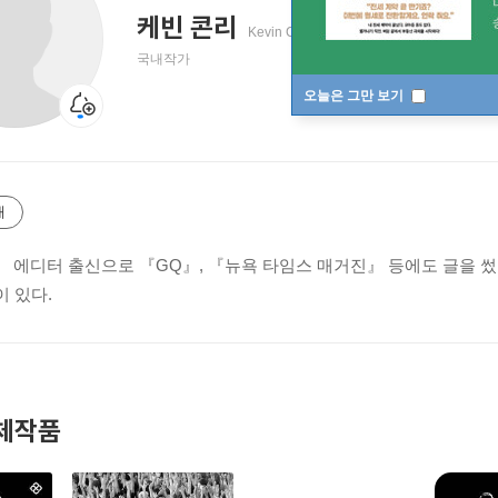
케빈 콘리
Kevin Conley
국내작가
오늘은 그만 보기
개
에디터 출신으로 『GQ』, 『뉴욕 타임스 매거진』 등에도 글을 썼다. 저서로
이 있다.
체작품