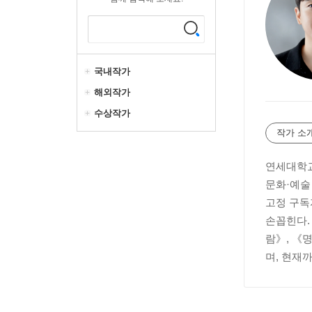
국내작가
해외작가
수상작가
작가 소
연세대학교
문화·예술
고정 구독
손꼽힌다.
람》, 《
며, 현재