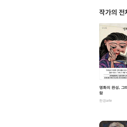
작가의 전
명화의 완성, 그때
람
한경arte