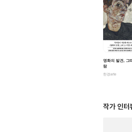
명화의 발견, 그때
람
한경arte
작가 인터