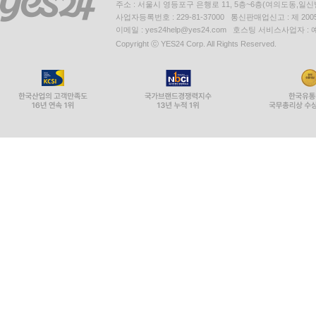
주소 : 서울시 영등포구 은행로 11, 5층~6층(여의도동,일신
사업자등록번호 : 229-81-37000 통신판매업신고 : 제 200
이메일 : yes24help@yes24.com 호스팅 서비스사업자 :
Copyright ⓒ YES24 Corp. All Rights Reserved.