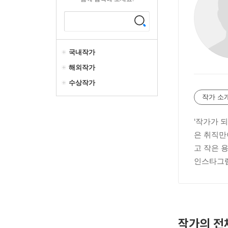
국내작가
해외작가
수상작가
작가 소
‘작가가 
은 취직만
고 작은 
인스타그램:
작가의 전