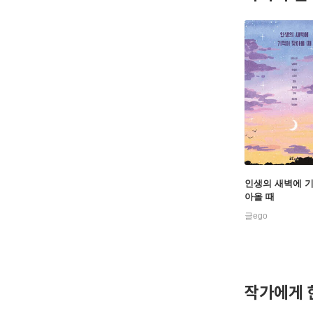
인생의 새벽에 
아올 때
글ego
작가에게 