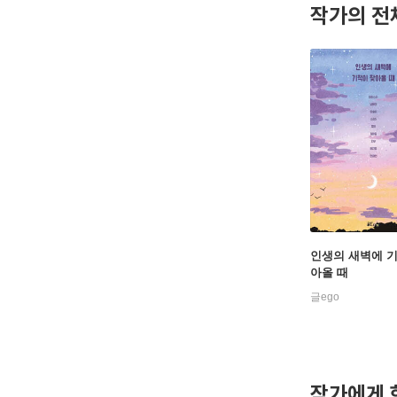
작가의 전
인생의 새벽에 
아올 때
글ego
작가에게 