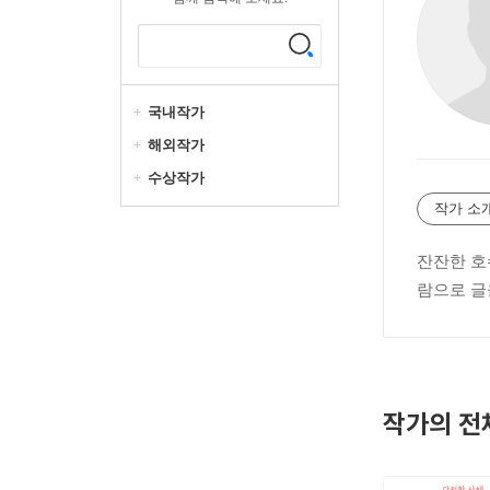
국내작가
해외작가
수상작가
작가 소
잔잔한 호
람으로 글
작가의 전