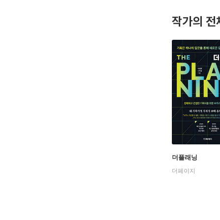
작가의 전
더플래닝
더페이지