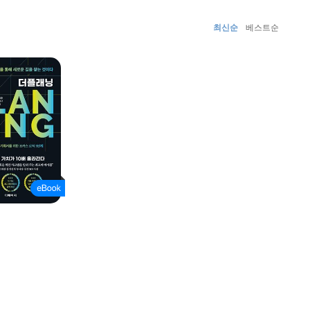
최신순
베스트순