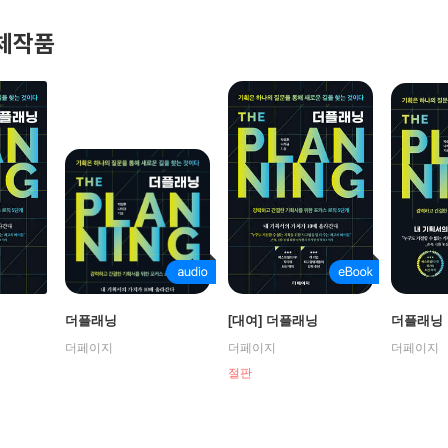
체작품
더플래닝
[대여] 더플래닝
더플래닝
더페이지
더페이지
더페이지
절판