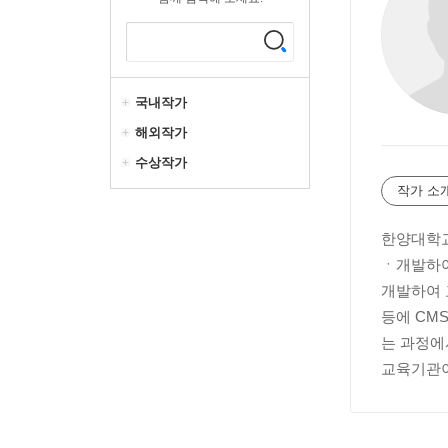
국내작가
해외작가
수상작가
작가 소
한양대학교
ㆍ개발하여
개발하여 
등에 CM
는 과정에
교육기관이