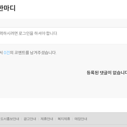
한마디
서
0건
의 코멘트를 남겨주셨습니다.
등록된 댓글이 없습니다
도서홍보안내
광고안내
제휴안내
복지제휴
매장안내