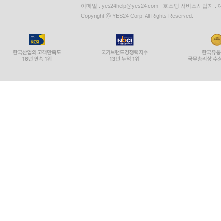
이메일 : yes24help@yes24.com 호스팅 서비스사업자 :
Copyright ⓒ YES24 Corp. All Rights Reserved.