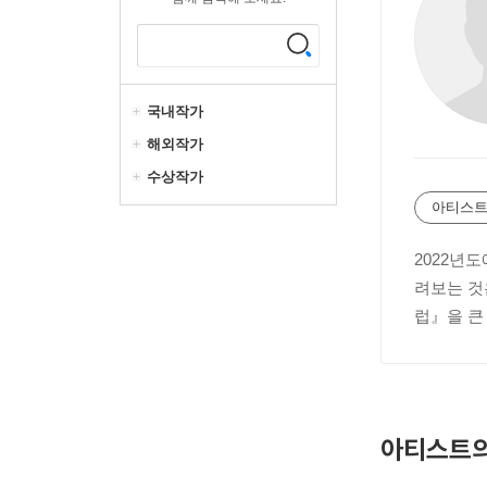
국내작가
해외작가
수상작가
아티스트
2022년
려보는 것
럽』을 큰
아티스트의