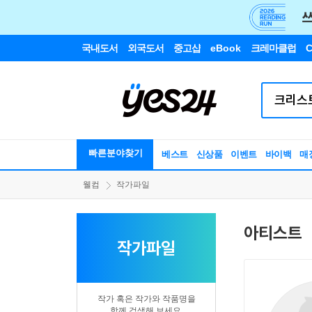
국내도서
외국도서
중고샵
eBook
크레마클럽
C
빠른분야찾기
베스트
신상품
이벤트
바이백
매
웰컴
작가파일
아티스트
작가파일
작가 혹은 작가와 작품명을
함께 검색해 보세요.