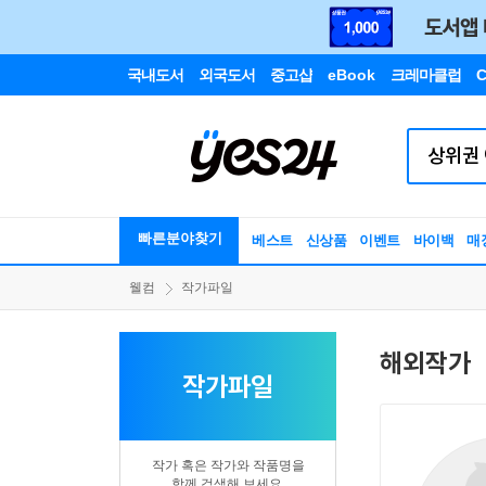
국내도서
외국도서
중고샵
eBook
크레마클럽
C
빠른분야찾기
베스트
신상품
이벤트
바이백
매
웰컴
작가파일
해외작가
작가파일
작가 혹은 작가와 작품명을
함께 검색해 보세요.