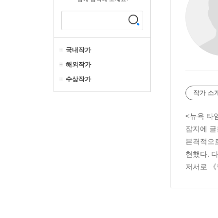
국내작가
해외작가
수상작가
작가 소
<뉴욕 타
잡지에 글
본격적으로
현했다. 
저서로 《