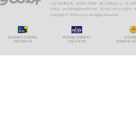
사업자등록번호 : 229-81-37000 통신판매업신고 : 제 200
이메일 : yes24help@yes24.com 호스팅 서비스사업자 :
Copyright ⓒ YES24 Corp. All Rights Reserved.