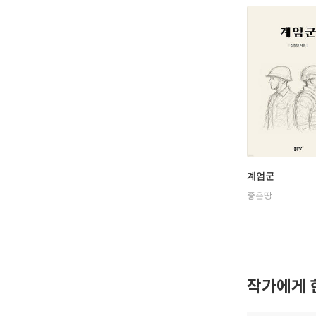
계엄군
좋은땅
작가에게 