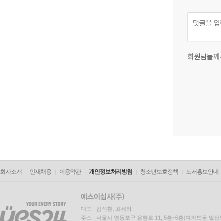
회원님들께
회사소개
인재채용
이용약관
개인정보처리방침
청소년보호정책
도서홍보안내
대표 : 김석환, 최세라
주소 : 서울시 영등포구 은행로 11, 5층~6층(여의도동,일신