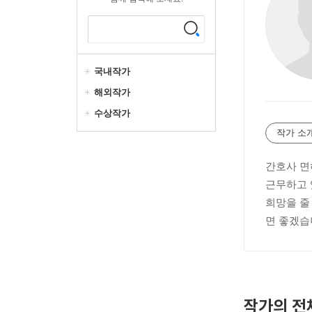
국내작가
해외작가
수상작가
작가 소
간호사 면
근무하고 
희망을 줄
면 좋겠습
작가의 전