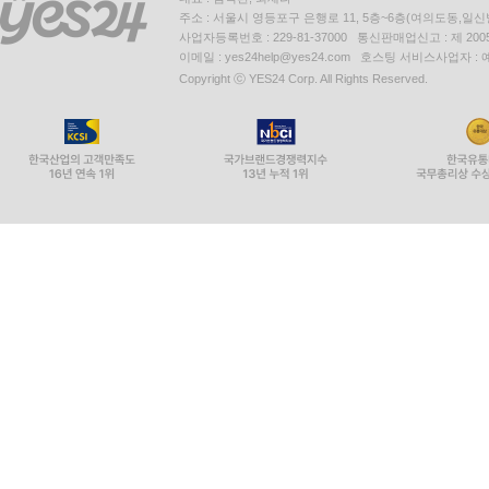
주소 : 서울시 영등포구 은행로 11, 5층~6층(여의도동,일신
사업자등록번호 : 229-81-37000 통신판매업신고 : 제 200
이메일 : yes24help@yes24.com 호스팅 서비스사업자 :
Copyright ⓒ YES24 Corp. All Rights Reserved.