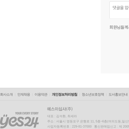
회원님들께
회사소개
인재채용
이용약관
개인정보처리방침
청소년보호정책
도서홍보안내
대표 : 김석환, 최세라
주소 : 서울시 영등포구 은행로 11, 5층~6층(여의도동,일신
사업자등록번호 : 229-81-37000 통신판매업신고 : 제 200