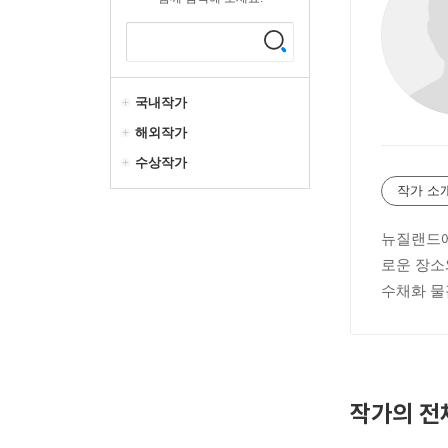
국내작가
해외작가
수상작가
작가 소
뉴질랜드에
로운 장소
수채화 물
작가의 전