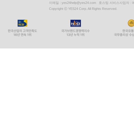
이메일 : yes24help@yes24.com 호스팅 서비스사업자 :
Copyright ⓒ YES24 Corp. All Rights Reserved.