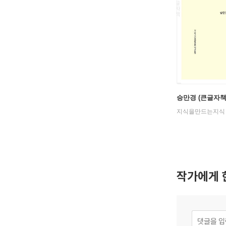
승만경 (큰글자책
지식을만드는지식
작가에게 