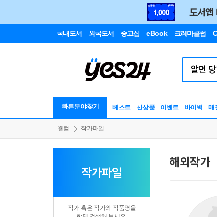
국내도서
외국도서
중고샵
eBook
크레마클럽
C
빠른분야찾기
베스트
신상품
이벤트
바이백
매
웰컴
작가파일
해외작가
작가파일
작가 혹은 작가와 작품명을
함께 검색해 보세요.