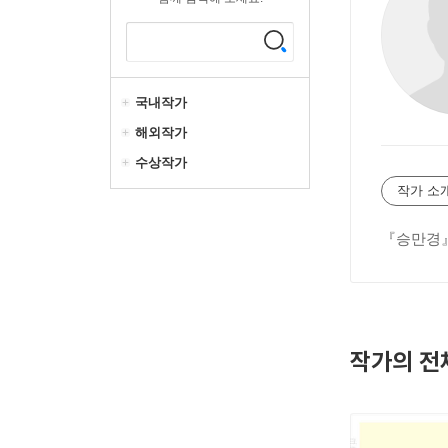
국내작가
해외작가
수상작가
작가 소
『승만경
작가의 전