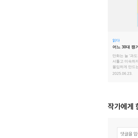
읽다
어느 30대 
만화는 늘 ‘과도
서툴고 미숙하지
몰입하게 만드는
2025.06.23.
작가에게 