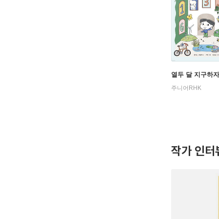
열두 달 지구하
주니어RHK
작가 인터