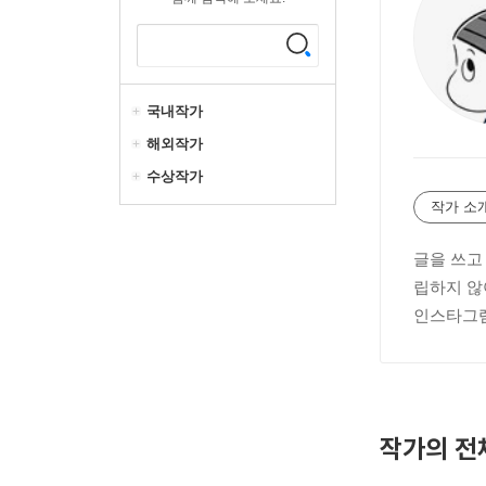
국내작가
해외작가
수상작가
작가 소
글을 쓰고
립하지 않
인스타그램 @
작가의 전