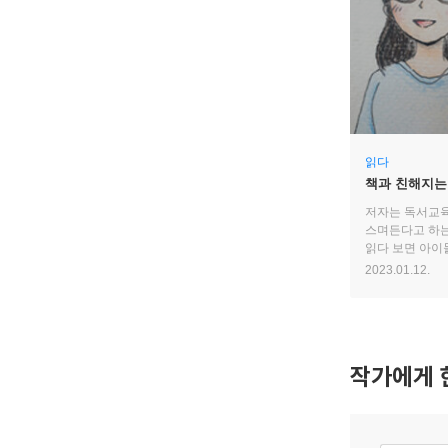
읽다
책과 친해지는
저자는 독서교육
스며든다고 하는
읽다 보면 아이
교실에서 독서교
2023.01.12.
작가에게 