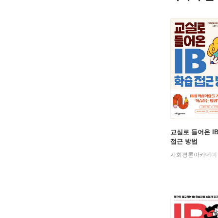
교실로 들어온 I
접근 방법
사회평론아카데미