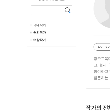
국내작가
해외작가
수상작가
작가 소
광주교육대
고, 현재 
참여하고 
질문하는 
작가의 전