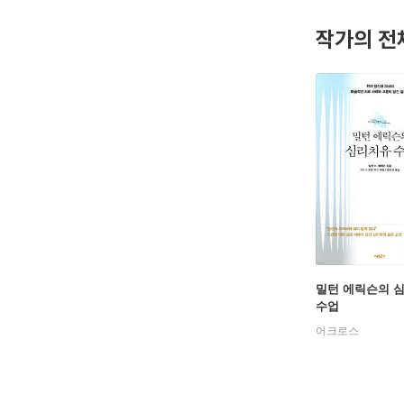
작가의 전
밀턴 에릭슨의 
수업
어크로스