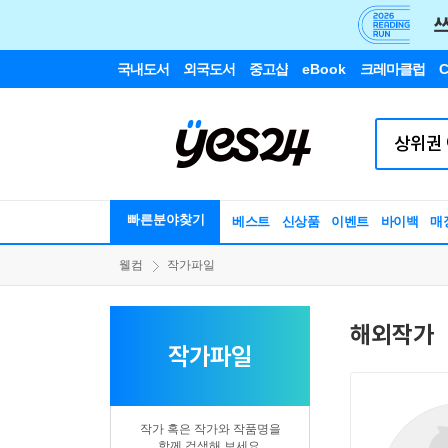
국내도서
외국도서
중고샵
eBook
크레마클럽
C
빠른분야찾기
베스트
신상품
이벤트
바이백
매
웰컴
작가파일
해외작가
작가파일
작가 혹은 작가와 작품명을
함께 검색해 보세요.