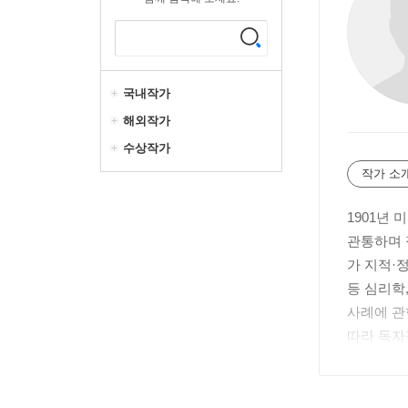
국내작가
해외작가
수상작가
작가 소
1901년
관통하며 
가 지적·
등 심리학
사례에 관
따라 독자
믿었다. 
정신병리학