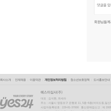
회원님들께
회사소개
인재채용
이용약관
개인정보처리방침
청소년보호정책
도서홍보안내
대표 : 김석환, 최세라
주소 : 서울시 영등포구 은행로 11, 5층~6층(여의도동,일신
사업자등록번호 : 229-81-37000 통신판매업신고 : 제 200