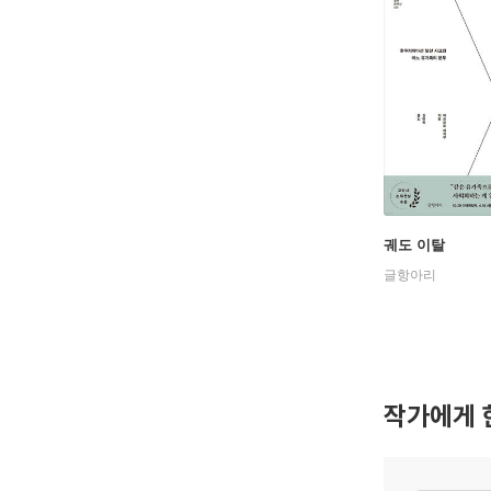
궤도 이탈
글항아리
작가에게 