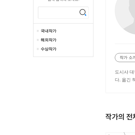
국내작가
해외작가
수상작가
작가 소
도시샤 대
다. 옮긴
작가의 전