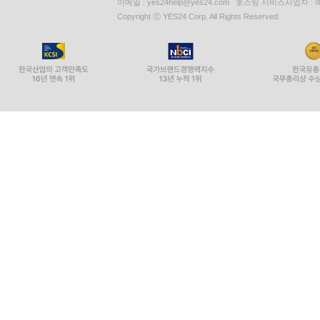
이메일 : yes24help@yes24.com 호스팅 서비스사업자 :
Copyright ⓒ YES24 Corp. All Rights Reserved.