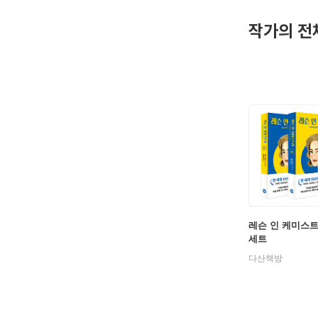
작가의 전
레슨 인 케미스트
세트
다산책방