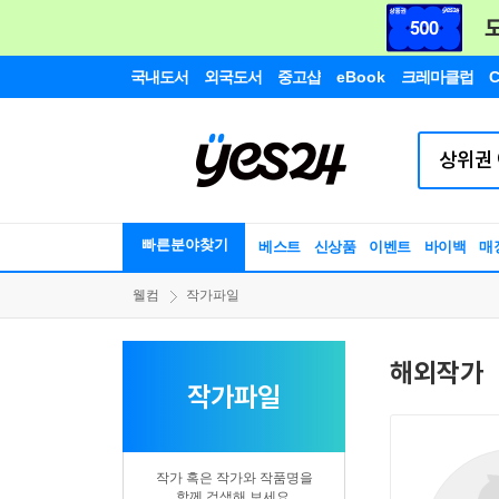
국내도서
외국도서
중고샵
eBook
크레마클럽
C
빠른분야찾기
베스트
신상품
이벤트
바이백
매
웰컴
작가파일
해외작가
작가파일
작가 혹은 작가와 작품명을
함께 검색해 보세요.