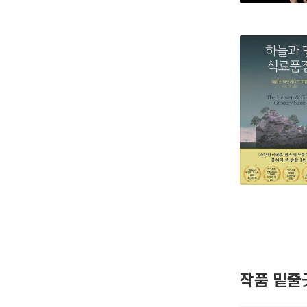
작품 밑줄