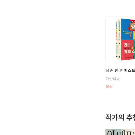
레슨 인 케미스
다산책방
절판
작가의 추