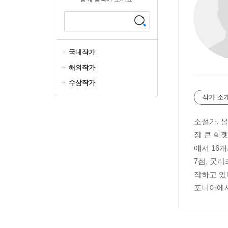
국내작가
해외작가
수상작가
작가 소
소설가. 
장 큰 화
에서 16개
7점, 굿
작하고 있
포니아에서