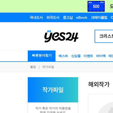
국내도서
외국도서
중고샵
eBook
크레마클럽
C
빠른분야찾기
베스트
신상품
이벤트
바이백
매
웰컴
작가파일
해외작가
작가파일
작가 혹은 작가와 작품명을
함께 검색해 보세요.