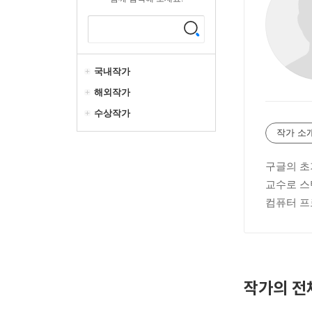
국내작가
해외작가
수상작가
작가 소
구글의 초
교수로 스
컴퓨터 프
작가의 전