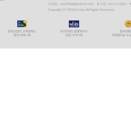
이메일 : yes24help@yes24.com 호스팅 서비스사업자 :
Copyright ⓒ YES24 Corp. All Rights Reserved.