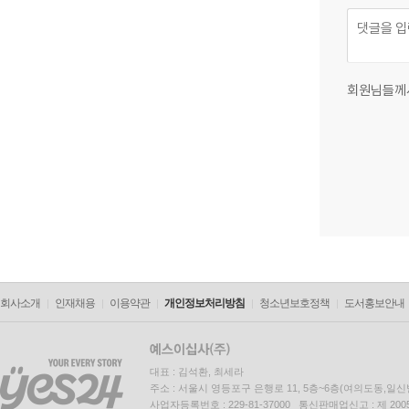
회원님들께
회사소개
인재채용
이용약관
개인정보처리방침
청소년보호정책
도서홍보안내
대표 : 김석환, 최세라
주소 : 서울시 영등포구 은행로 11, 5층~6층(여의도동,일신
사업자등록번호 : 229-81-37000 통신판매업신고 : 제 200