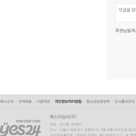
회원님들께
회사소개
인재채용
이용약관
개인정보처리방침
청소년보호정책
도서홍보안내
대표 : 김석환, 최세라
주소 : 서울시 영등포구 은행로 11, 5층~6층(여의도동,일신
사업자등록번호 : 229-81-37000 통신판매업신고 : 제 200