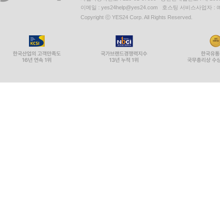
이메일 : yes24help@yes24.com 호스팅 서비스사업자 :
Copyright ⓒ YES24 Corp. All Rights Reserved.