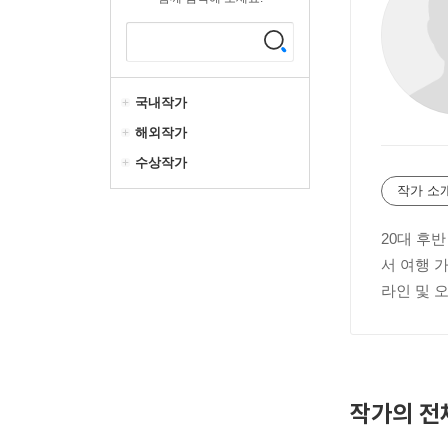
국내작가
해외작가
수상작가
작가 소
20대 후
서 여행 
라인 및 
작가의 전