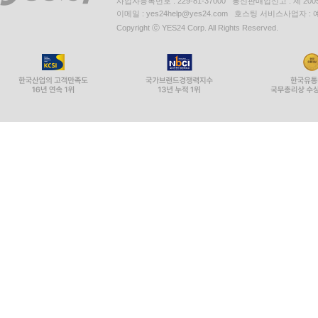
사업자등록번호 : 229-81-37000 통신판매업신고 : 제 200
이메일 : yes24help@yes24.com 호스팅 서비스사업자 :
Copyright ⓒ YES24 Corp. All Rights Reserved.