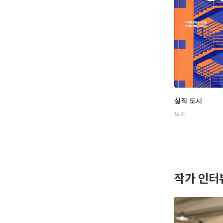
실직 도시
부키
작가 인터