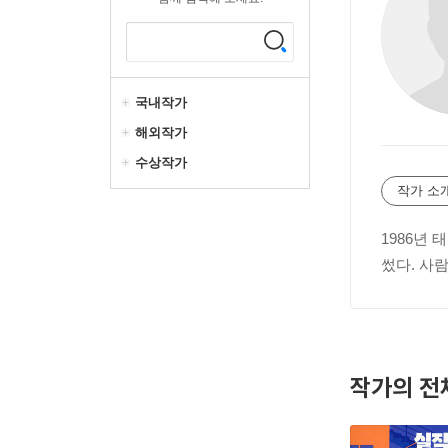
국내작가
해외작가
수상작가
작가 소
1986년 
썼다. 사
작가의 전