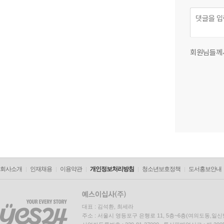
회원님들께
회사소개
인재채용
이용약관
개인정보처리방침
청소년보호정책
도서홍보안내
대표 : 김석환, 최세라
주소 : 서울시 영등포구 은행로 11, 5층~6층(여의도동,일신