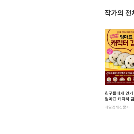
작가의 전
친구들에게 인기 
엄마표 캐릭터 
매일경제신문사