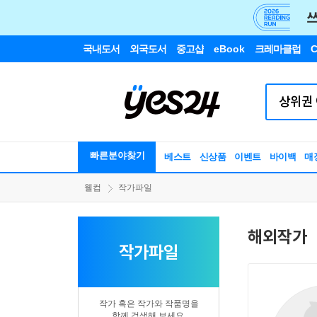
국내도서
외국도서
중고샵
eBook
크레마클럽
C
빠른분야찾기
베스트
신상품
이벤트
바이백
매
웰컴
작가파일
해외작가
작가파일
작가 혹은 작가와 작품명을
함께 검색해 보세요.