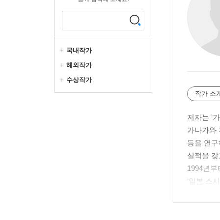
국내작가
해외작가
수상작가
작가 소
저자는 ‘
가나가와 
등을 연구
실적을 갖
1994년
‘일본 스
하고 있으
이 넘는다
《캐릭터 