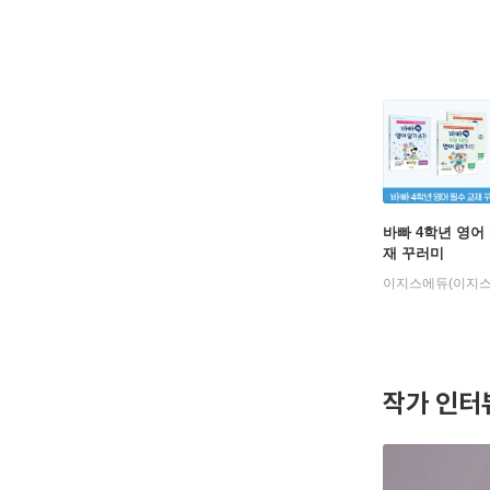
바빠 4학년 영어
재 꾸러미
작가 인터