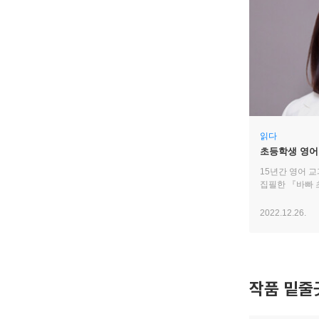
읽다
초등학생 영어 
15년간 영어 
집필한 『바빠 
2022.12.26.
작품 밑줄