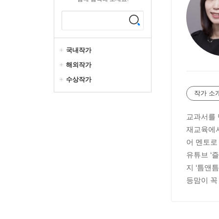
국내작가
해외작가
수상작가
작가 소
교과서를 
재교육에서
어 멘토로
유튜브 ‘
지 ‘틈앤
등맘이 꼭