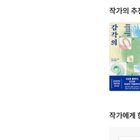
작가의 추
작가에게 