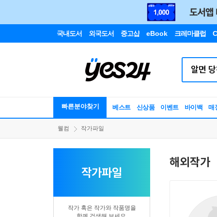
국내도서
외국도서
중고샵
eBook
크레마클럽
C
빠른분야찾기
베스트
신상품
이벤트
바이백
매
웰컴
작가파일
해외작가
작가파일
작가 혹은 작가와 작품명을
함께 검색해 보세요.