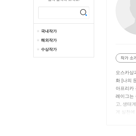
국내작가
해외작가
수상작가
작가 소
오스카상과
화 [나의
아프리카 
레이그는 
고, 생태
게 실천에
담아낸 다
그는 사람