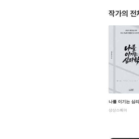
1초 만에
작가의 전
실질적인 
나를 이기는 심
상상스퀘어