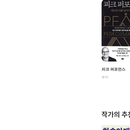
피크 퍼포먼스
부키
작가의 추