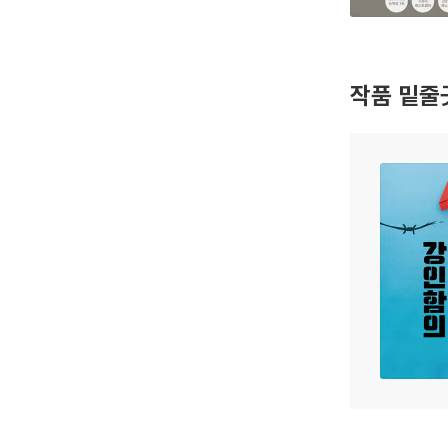
작품 밑줄