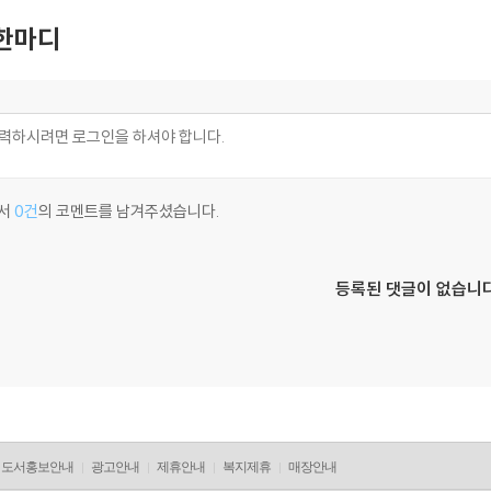
한마디
서
0건
의 코멘트를 남겨주셨습니다.
등록된 댓글이 없습니다
도서홍보안내
광고안내
제휴안내
복지제휴
매장안내