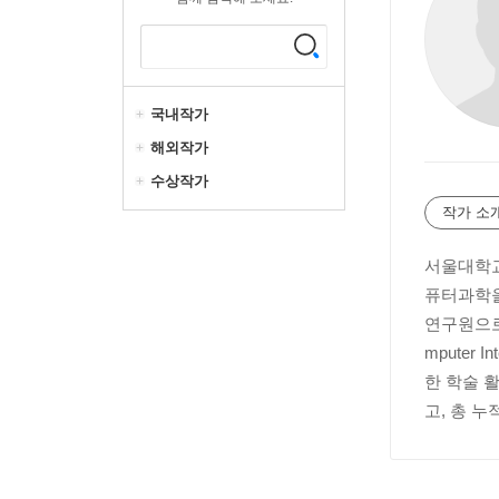
국내작가
해외작가
수상작가
작가 소
서울대학교 
퓨터과학을 
연구원으로
mputer
한 학술 
고, 총 누