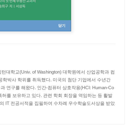
닫기
대학교(Univ. of Washington) 대학원에서 산업공학과 컴
eley)에서 공학박사 학위를 취득했다. 미국의 첨단 기업에서 수년간
연구를 해왔다. 인간-컴퓨터 상호작용(HCI: Human-Co
내?외 특허를 보유하고 있다. 관련 학회 회장을 역임하는 등 활발
권의 IT 전공서적을 집필하여 수차례 우수학술도서상을 받았