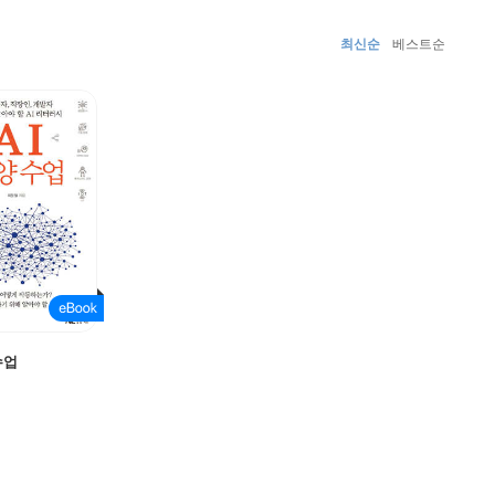
최신순
베스트순
수업