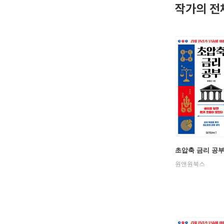
작가의 전
초압축 금리 공
원앤원북스