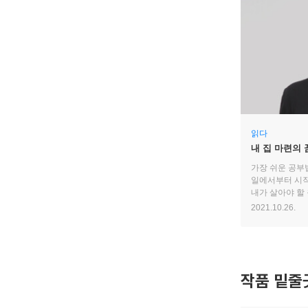
읽다
내 집 마련의 
가장 쉬운 공부
일에서부터 시
내가 살아야 할
마련해야 할 신
2021.10.26.
첫 내 집 마련
작품 밑줄