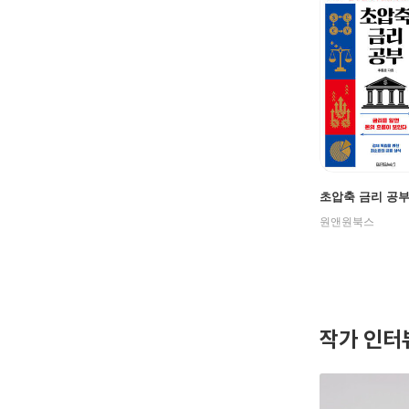
초압축 금리 공
원앤원북스
작가 인터