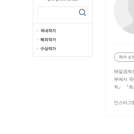
국내작가
해외작가
수상작가
작가 소
매일경제신
부에서 국
칙』 『최
인스타그램 