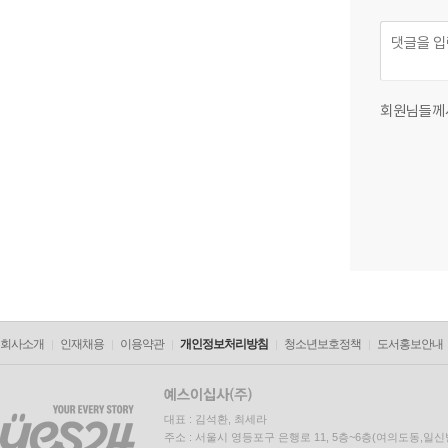
회원님들께
회사소개
인재채용
이용약관
개인정보처리방침
청소년보호정책
도서홍보안내
대표 : 김석환, 최세라
주소 : 서울시 영등포구 은행로 11, 5층~6층(여의도동,일신