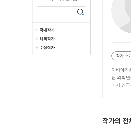
국내작가
해외작가
수상작가
작가 소
히비야가든
원 의학연
에서 연구
작가의 전