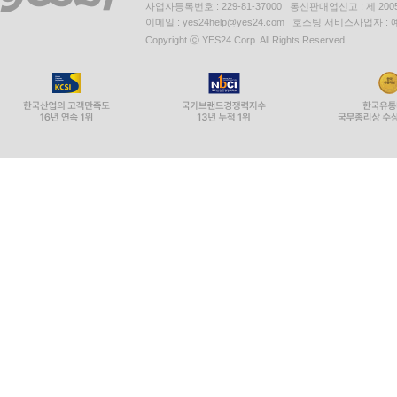
사업자등록번호 : 229-81-37000 통신판매업신고 : 제 200
이메일 : yes24help@yes24.com 호스팅 서비스사업자 :
Copyright ⓒ YES24 Corp. All Rights Reserved.