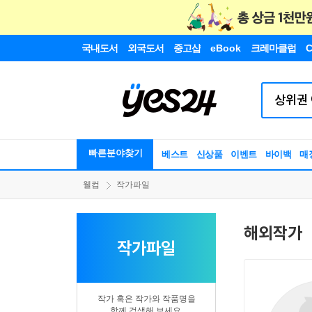
국내도서
외국도서
중고샵
eBook
크레마클럽
C
빠른분야찾기
베스트
신상품
이벤트
바이백
매
웰컴
작가파일
해외작가
작가파일
작가 혹은 작가와 작품명을
함께 검색해 보세요.