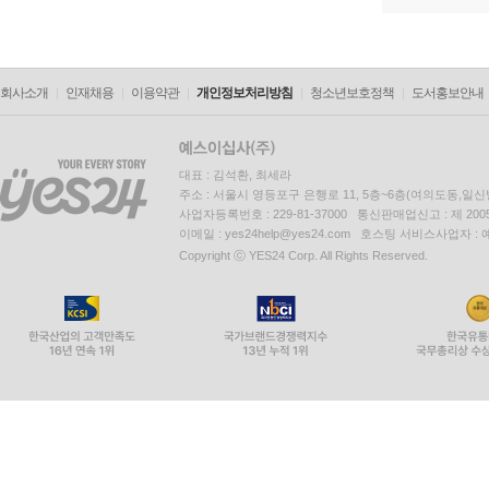
회사소개
인재채용
이용약관
개인정보처리방침
청소년보호정책
도서홍보안내
대표 : 김석환, 최세라
주소 : 서울시 영등포구 은행로 11, 5층~6층(여의도동,일신
사업자등록번호 : 229-81-37000 통신판매업신고 : 제 200
이메일 : yes24help@yes24.com 호스팅 서비스사업자 :
Copyright ⓒ YES24 Corp. All Rights Reserved.