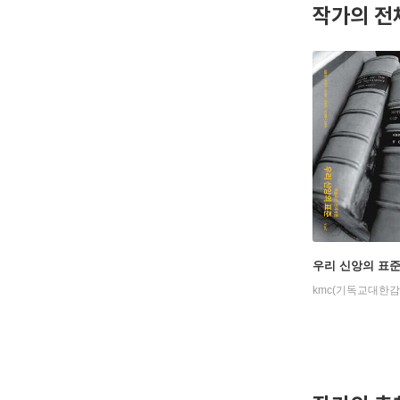
작가의 전
우리 신앙의 표
kmc(기독교대한감