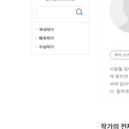
국내작가
해외작가
수상작가
작가 소
사람들 앞
에 꽂히면
속에 담아
다. 함부
작가의 전