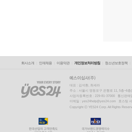
회사소개
인재채용
이용약관
개인정보처리방침
청소년보호정책
대표 : 김석환, 최세라
주소 : 서울시 영등포구 은행로 11, 5층~6
사업자등록번호 : 229-81-37000 통신판매업신
이메일 : yes24help@yes24.com 호스
Copyright ⓒ YES24 Corp. All Rights Reser