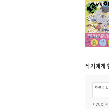
작가에게 
회원님들께