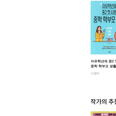
자유학년제 중2 
중학 학부모 생
사람in
작가의 추