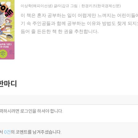
이상학(해피이선생)
글/
이갑규
그림
한경키즈(한국경제신문)
이 책은 혼자 공부하는 일이 어렵게만 느껴지는 어린이들에
기 속 주인공들과 함께 공부하는 이유와 방법도 찾게 되지
듬어 줄 든든한 책 한 권을 추천합니다.
한마디
서
0건
의 코멘트를 남겨주셨습니다.