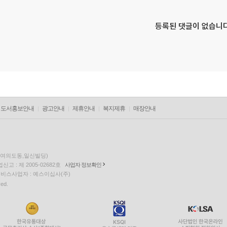
등록된 댓글이 없습니다
도서홍보안내
광고안내
제휴안내
복지제휴
매장안내
층(여의도동,일신빌딩)
고 : 제 2005-02682호
사업자 정보확인
팅 서비스사업자 : 예스이십사(주)
ved.