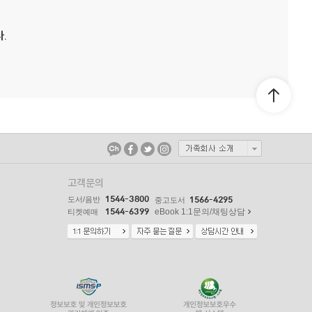
.
고객문의
1544-3800
도서/음반
1566-4295
중고도서
1544-6399
eBook 1:1문의/채팅상담
티켓예매