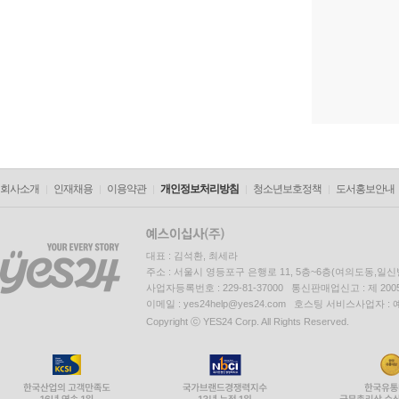
회사소개
인재채용
이용약관
개인정보처리방침
청소년보호정책
도서홍보안내
대표 : 김석환, 최세라
주소 : 서울시 영등포구 은행로 11, 5층~6층(여의도동,일신
사업자등록번호 : 229-81-37000 통신판매업신고 : 제 200
이메일 : yes24help@yes24.com 호스팅 서비스사업자 :
Copyright ⓒ YES24 Corp. All Rights Reserved.