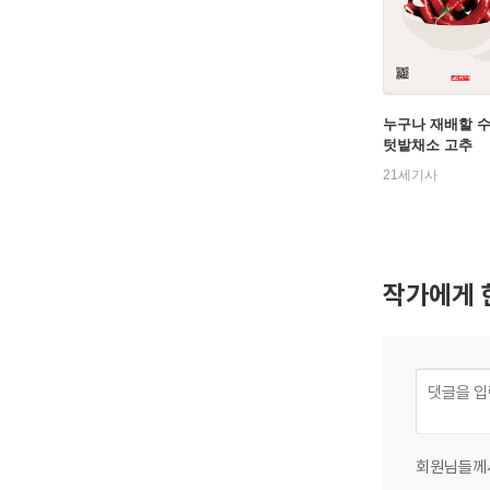
누구나 재배할 수
텃밭채소 고추
21세기사
작가에게 
회원님들께