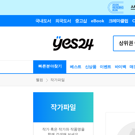
국내도서
외국도서
중고샵
eBook
크레마클럽
C
빠른분야찾기
베스트
신상품
이벤트
바이백
매
웰컴
작가파일
작가파일
작가 혹은 작가와 작품명을
함께 검색해 보세요.