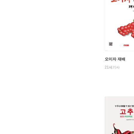
오미자 재배
21세기사