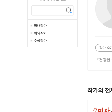
국내작가
해외작가
수상작가
작가 소
『건강한 
작가의 전