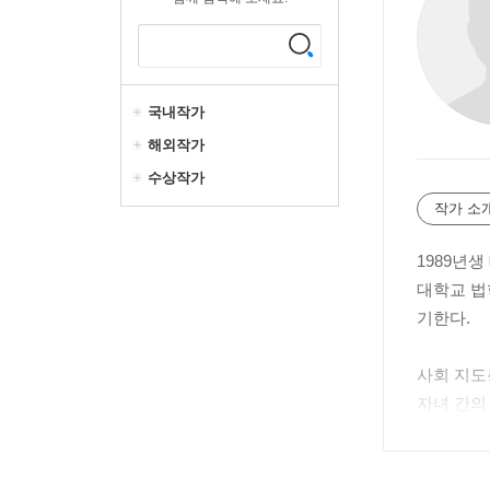
국내작가
해외작가
수상작가
작가 소
1989년
대학교 법
기한다.
사회 지도
자녀 간의
『네 아이
『우리에게