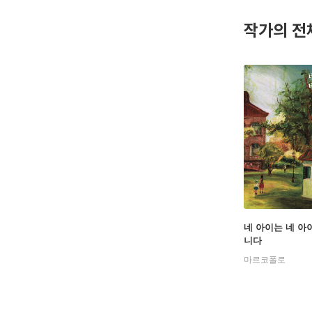
이에게 제
작가의 전
론, 사회
네 아이는 네 아
니다
마르코폴로