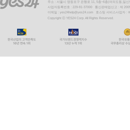
주소 : 서울시 영등포구 은행로 11, 5층~6층(여의도동,일신
사업자등록번호 : 229-81-37000 통신판매업신고 : 제 200
이메일 : yes24help@yes24.com 호스팅 서비스사업자 :
Copyright ⓒ YES24 Corp. All Rights Reserved.