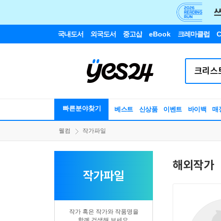
국내도서
외국도서
중고샵
eBook
크레마클럽
C
빠른분야찾기
베스트
신상품
이벤트
바이백
매
웰컴
작가파일
해외작가
작가파일
작가 혹은 작가와 작품명을
함께 검색해 보세요.