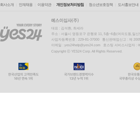
회사소개
인재채용
이용약관
개인정보처리방침
청소년보호정책
도서홍보안내
대표 : 김석환, 최세라
주소 : 서울시 영등포구 은행로 11, 5층~6층(여의도동,일신
사업자등록번호 : 229-81-37000 통신판매업신고 : 제 200
이메일 : yes24help@yes24.com 호스팅 서비스사업자 :
Copyright ⓒ YES24 Corp. All Rights Reserved.