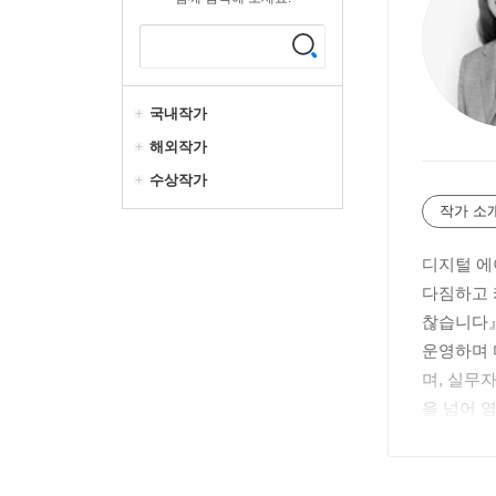
국내작가
해외작가
수상작가
작가 소
디지털 에
다짐하고 
찮습니다』
운영하며 
며, 실무
을 넘어 
사이트 thec
브런치스토리 