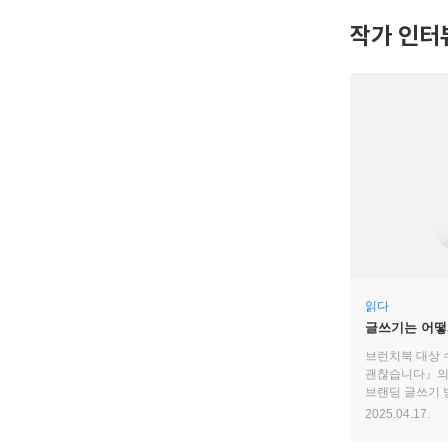
작가 인터
읽다
글쓰기는 어떻
브런치북 대상 
괜찮습니다』의
브랜딩 글쓰기 
2025.04.17.