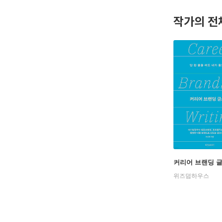
인스타그램 in
작가의 전
이메일 zin@
커리어 브랜딩 
위즈덤하우스