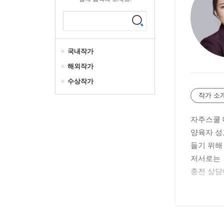
국내작가
해외작가
수상작가
작가 소
자주스쿨 
양육자 성
들기 위해
저서로는 
충전 상담
11년 차 
보수적인 
요하다 느