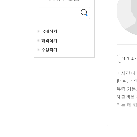
국내작가
해외작가
수상작가
작가 소
미시간 대
한 뒤, 
유력 가문
해결책을 
리는 데 
fairpla