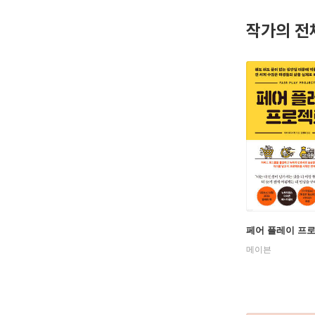
작가의 전
페어 플레이 프
메이븐