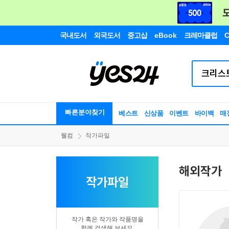
국내도서
외국도서
중고샵
eBook
크레마클럽
C
빠른분야찾기
베스트
신상품
이벤트
바이백
매
웰컴
작가파일
해외작가
작가파일
작가 혹은 작가와 작품명을
함께 검색해 보세요.