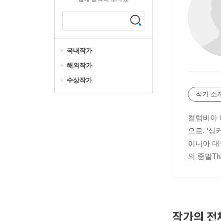
국내작가
해외작가
수상작가
작가 소
컬럼비아 
으로, ‘
이니아 대
의 종말Th
작가의 전