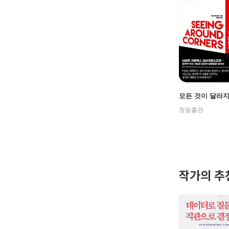
모든 것이 달라
청림출판
작가의 추