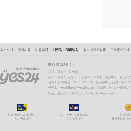
회사소개
인재채용
이용약관
개인정보처리방침
청소년보호정책
도서홍보안내
대표 : 김석환, 최세라
주소 : 서울시 영등포구 은행로 11, 5층~6층(여의도동,일신
사업자등록번호 : 229-81-37000 통신판매업신고 : 제 200
이메일 : yes24help@yes24.com 호스팅 서비스사업자 :
Copyright ⓒ YES24 Corp. All Rights Reserved.