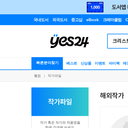
국내도서
외국도서
중고샵
eBook
크레마클럽
C
빠른분야찾기
베스트
신상품
이벤트
바이백
매
웰컴
작가파일
해외작가
작가파일
작가 혹은 작가와 작품명을
함께 검색해 보세요.