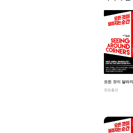
모든 것이 달라
청림출판